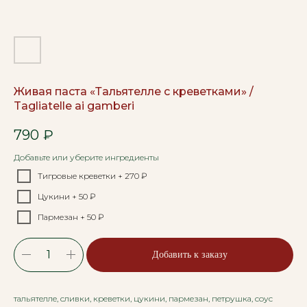
Живая паста «Тальятелле с креветками» /
Tagliatelle ai gamberi
790
₽
Добавьте или уберите ингредиенты
Тигровые креветки + 270 ₽
Цукини + 50 ₽
Пармезан + 50 ₽
Добавить к заказу
тальятелле, сливки, креветки, цукини, пармезан, петрушка, соус