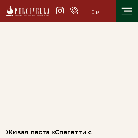
0 ₽
Живая паста «Спагетти с