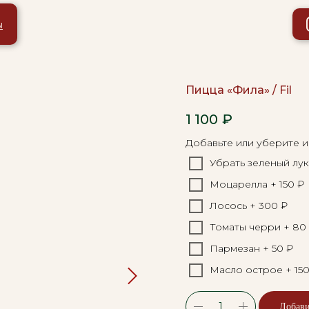
ы
Пицца «Фила» / Fil
1 100
₽
Добавьте или уберите 
Убрать зеленый лук
Моцарелла + 150 ₽
Лосось + 300 ₽
Томаты черри + 80
Пармезан + 50 ₽
Масло острое + 150
Добави