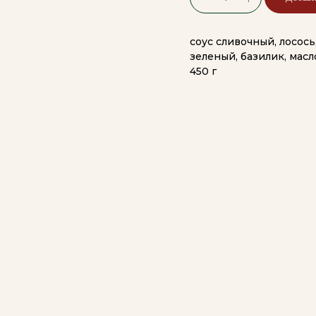
соус сливочный, лосось
зеленый, базилик, мас
450 г