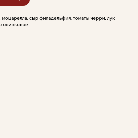
, моцарелла, сыр филадельфия, томаты черри, лук
ло оливковое