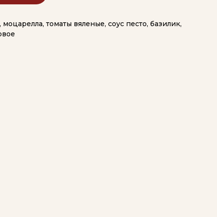
, моцарелла, томаты вяленые, соус песто, базилик,
овое