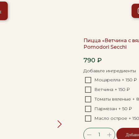
ы
Пицца «Ветчина с вя
Pomodori Secchi
790
₽
Добавьте ингредиенты
Моцарелла + 150 ₽
Ветчина + 150 ₽
Томаты вяленые + 
Пармезан + 50 ₽
Масло острое + 150
Добави